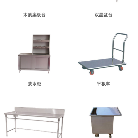
木质案板台
双星盆台
茶水柜
平板车